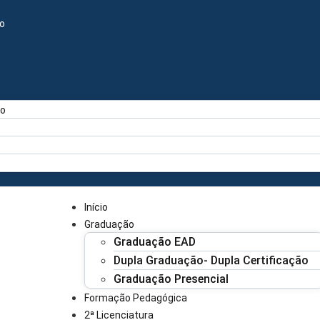
o
vo
Início
Graduação
Graduação EAD
Dupla Graduação- Dupla Certificação
Graduação Presencial
Formação Pedagógica
2ª Licenciatura