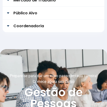
Mercado de Trabalho
Público Alvo
Coordenadoria
Prepare-se para dar um novo passo em sua carreira!
Comece agora seu curso
Gestão de
Pessoas