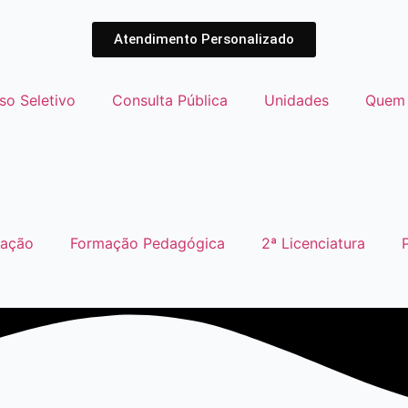
Atendimento Personalizado
so Seletivo
Consulta Pública
Unidades
Quem
uação
Formação Pedagógica
2ª Licenciatura