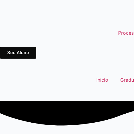
Proces
Sou Aluno
Início
Grad