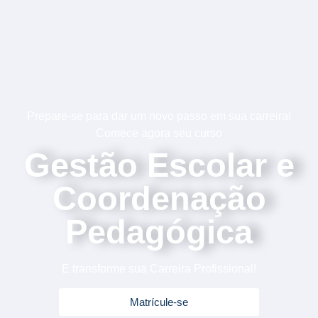
Prepare-se para dar um novo passo em sua carreira!
Comece agora seu curso
Gestão Escolar e
Coordenação
Pedagógica
E transforme sua Carreira Profissional!
Matrícule-se