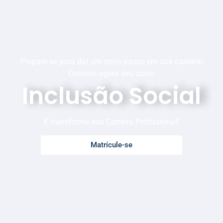
Prepare-se para dar um novo passo em sua carreira!
Comece agora seu curso
Inclusão Social
E transforme sua Carreira Profissional!
Matrícule-se