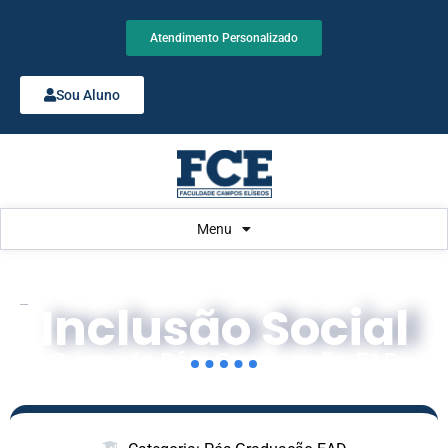
Atendimento Personalizado
Sou Aluno
Menu
Inclusão Social
Educação
Curso de Pós-Graduação EAD