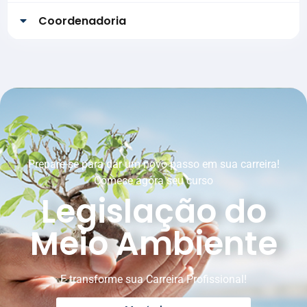
Coordenadoria
Prepare-se para dar um novo passo em sua carreira!
Comece agora seu curso
Legislação do
Meio Ambiente
E transforme sua Carreira Profissional!