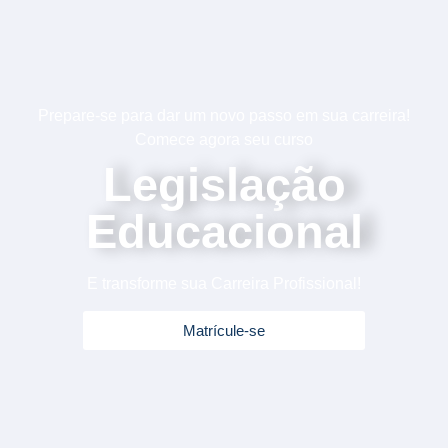
Prepare-se para dar um novo passo em sua carreira!
Comece agora seu curso
Legislação
Educacional
E transforme sua Carreira Profissional!
Matrícule-se