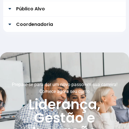
Público Alvo
Coordenadoria
Prepare-se para dar um novo passo em sua carreira!
Comece agora seu curso
Liderança,
Gestão e