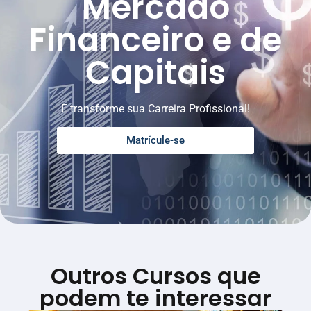
Mercado
Financeiro e de
Capitais
E transforme sua Carreira Profissional!
Matrícule-se
Outros Cursos que
podem te interessar