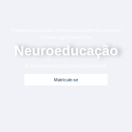
Prepare-se para dar um novo passo em sua carreira!
Comece agora seu curso
Neuroeducação
E transforme sua Carreira Profissional!
Matrícule-se