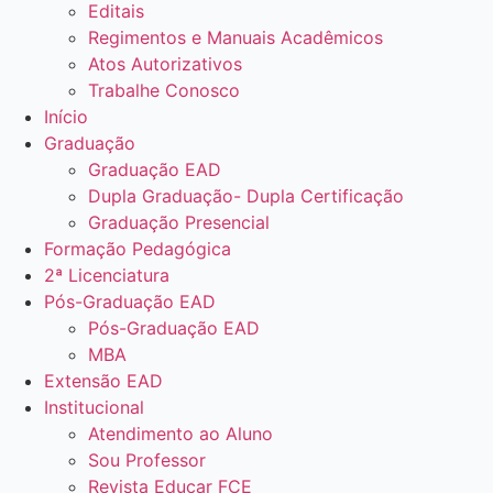
Editais
Regimentos e Manuais Acadêmicos
Atos Autorizativos
Trabalhe Conosco
Início
Graduação
Graduação EAD
Dupla Graduação- Dupla Certificação
Graduação Presencial
Formação Pedagógica
2ª Licenciatura
Pós-Graduação EAD
Pós-Graduação EAD
MBA
Extensão EAD
Institucional
Atendimento ao Aluno
Sou Professor
Revista Educar FCE