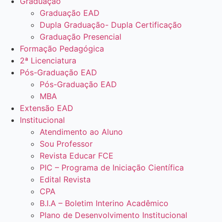
Graduação
Graduação EAD
Dupla Graduação- Dupla Certificação
Graduação Presencial
Formação Pedagógica
2ª Licenciatura
Pós-Graduação EAD
Pós-Graduação EAD
MBA
Extensão EAD
Institucional
Atendimento ao Aluno
Sou Professor
Revista Educar FCE
PIC – Programa de Iniciação Científica
Edital Revista
CPA
B.I.A – Boletim Interino Acadêmico
Plano de Desenvolvimento Institucional