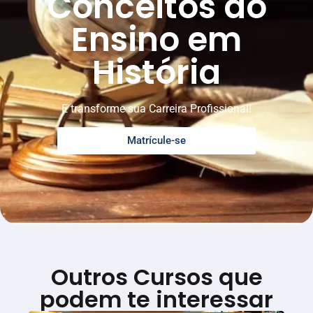
Conceitos do
Ensino em
História
E transforme sua Carreira Profissional!
Matrícule-se
Outros Cursos que
podem te interessar