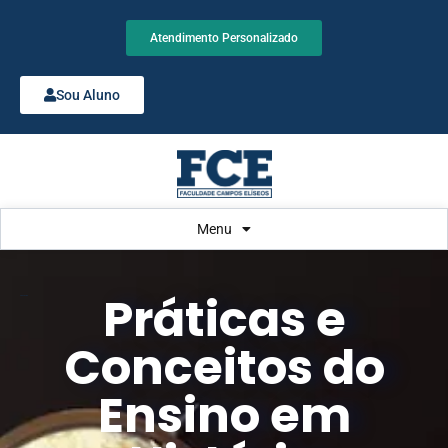
Atendimento Personalizado
Sou Aluno
Menu
Práticas e
Educação
Conceitos do
Ensino em