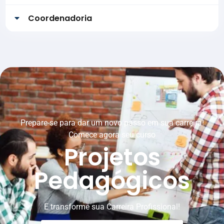
Coordenadoria
Prepare-se para dar um novo passo em sua carreira!
Comece agora seu curso
Projetos
Pedagógicos
E transforme sua Carreira Profissional!