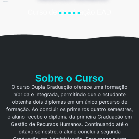
Administração e Negócios
Curso de Graduação EAD
Sobre o Curso
O curso Dupla Graduação oferece uma formação
híbrida e integrada, permitindo que o estudante
obtenha dois diplomas em um único percurso de
formação. Ao concluir os primeiros quatro semestres,
o aluno recebe o diploma da primeira Graduação em
Gestão de Recursos Humanos. Continuando até o
oitavo semestre, o aluno conclui a segunda
Graduação em Administração. Esse modelo tem