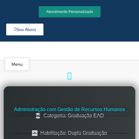
Atendimento Personalizado
Sou Aluno
Menu
Administração com Gestão de Recursos Humanos
Categoria: Graduação EAD
Habilitação: Dupla Graduação