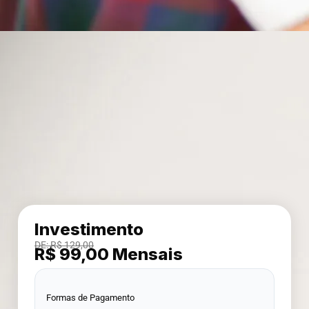
Investimento
DE: R$ 129,00
R$ 99,00 Mensais
Formas de Pagamento