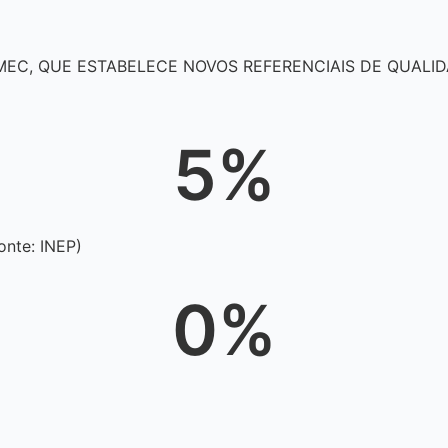
MEC, QUE ESTABELECE NOVOS REFERENCIAIS DE QUALI
5
%
onte: INEP)
0
%