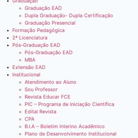
Graduação
Graduação EAD
Dupla Graduação- Dupla Certificação
Graduação Presencial
Formação Pedagógica
2ª Licenciatura
Pós-Graduação EAD
Pós-Graduação EAD
MBA
Extensão EAD
Institucional
Atendimento ao Aluno
Sou Professor
Revista Educar FCE
PIC – Programa de Iniciação Científica
Edital Revista
CPA
B.I.A – Boletim Interino Acadêmico
Plano de Desenvolvimento Institucional