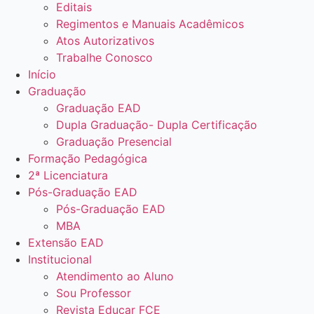
Editais
Regimentos e Manuais Acadêmicos
Atos Autorizativos
Trabalhe Conosco
Início
Graduação
Graduação EAD
Dupla Graduação- Dupla Certificação
Graduação Presencial
Formação Pedagógica
2ª Licenciatura
Pós-Graduação EAD
Pós-Graduação EAD
MBA
Extensão EAD
Institucional
Atendimento ao Aluno
Sou Professor
Revista Educar FCE