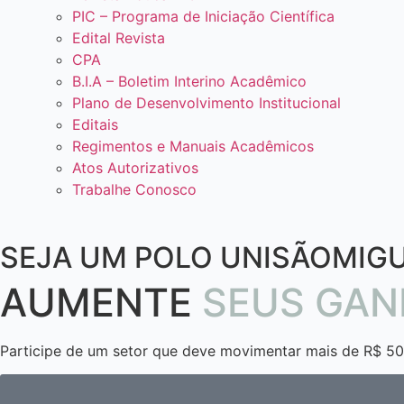
PIC – Programa de Iniciação Científica
Edital Revista
CPA
B.I.A – Boletim Interino Acadêmico
Plano de Desenvolvimento Institucional
Editais
Regimentos e Manuais Acadêmicos
Atos Autorizativos
Trabalhe Conosco
SEJA UM POLO UNISÃOMIGU
AUMENTE
SEUS GA
Participe de um setor que deve movimentar mais de R$ 50