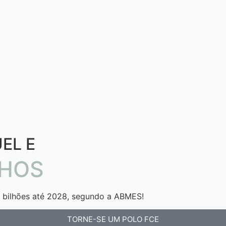
EL E
NHOS
 bilhões até 2028, segundo a ABMES!
TORNE-SE UM POLO FCE