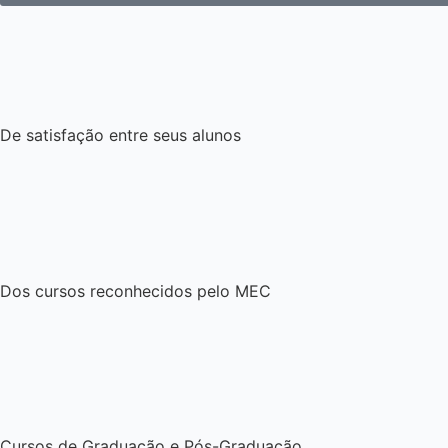
De satisfação entre seus alunos
Dos cursos reconhecidos pelo MEC
Cursos de Graduação e Pós-Graduação