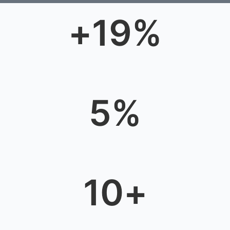
+
19
%
5
%
10
+