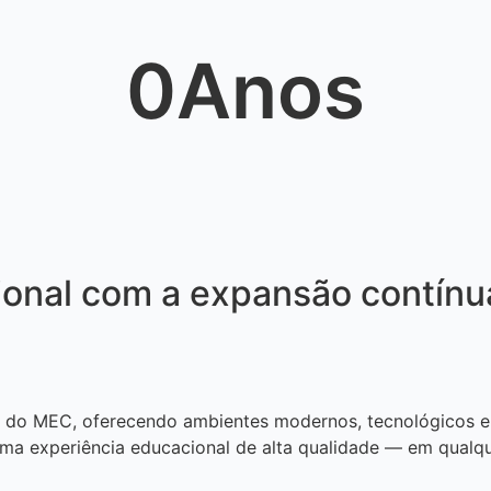
0
Anos
ional com a expansão contínu
as do MEC, oferecendo ambientes modernos, tecnológicos e
ma experiência educacional de alta qualidade — em qualque