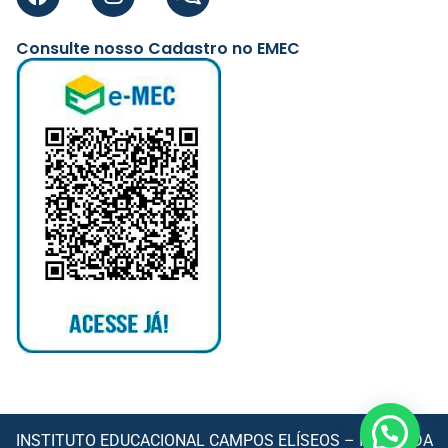
Consulte nosso Cadastro no EMEC
INSTITUTO EDUCACIONAL CAMPOS ELÍSEOS – IECE LTDA