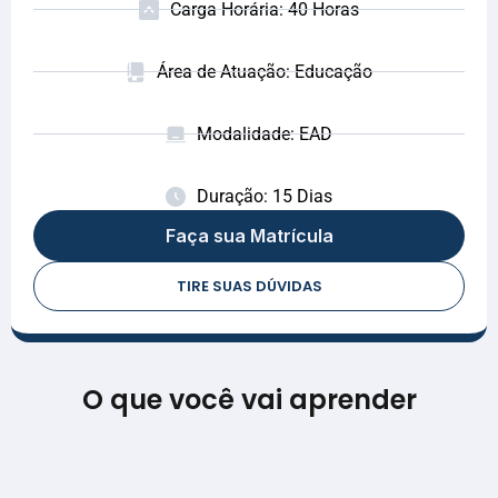
Carga Horária: 40 Horas
Área de Atuação: Educação
Modalidade: EAD
Duração: 15 Dias
Faça sua Matrícula
TIRE SUAS DÚVIDAS
O que você vai aprender