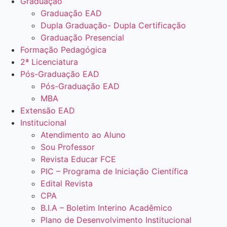
Graduação
Graduação EAD
Dupla Graduação- Dupla Certificação
Graduação Presencial
Formação Pedagógica
2ª Licenciatura
Pós-Graduação EAD
Pós-Graduação EAD
MBA
Extensão EAD
Institucional
Atendimento ao Aluno
Sou Professor
Revista Educar FCE
PIC – Programa de Iniciação Científica
Edital Revista
CPA
B.I.A – Boletim Interino Acadêmico
Plano de Desenvolvimento Institucional