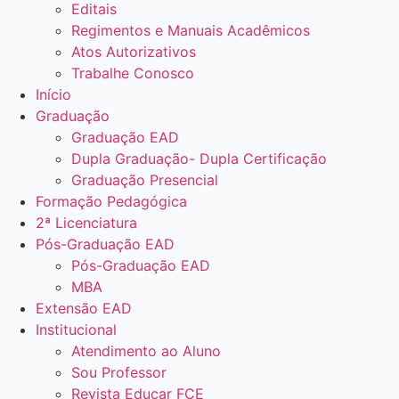
Editais
Regimentos e Manuais Acadêmicos
Atos Autorizativos
Trabalhe Conosco
Início
Graduação
Graduação EAD
Dupla Graduação- Dupla Certificação
Graduação Presencial
Formação Pedagógica
2ª Licenciatura
Pós-Graduação EAD
Pós-Graduação EAD
MBA
Extensão EAD
Institucional
Atendimento ao Aluno
Sou Professor
Revista Educar FCE