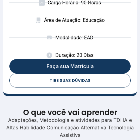
Carga Horária: 90 Horas
Área de Atuação: Educação
Modalidade: EAD
Duração: 20 Dias
Faça sua Matrícula
TIRE SUAS DÚVIDAS
O que você vai aprender
Adaptações, Metodologia e atividades para TDHA e
Altas Habilidade Comunicação Alternativa Tecnologia
Assistiva