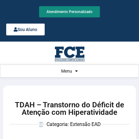
Atendimento Personalizado
Sou Aluno
Menu
TDAH – Transtorno do Déficit de
Atenção com Hiperatividade
Categoria: Extensão EAD