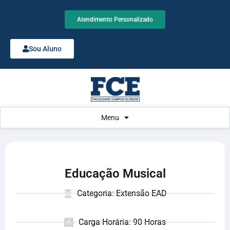
Atendimento Personalizado
Sou Aluno
Menu
Educação Musical
Categoria: Extensão EAD
Carga Horária: 90 Horas