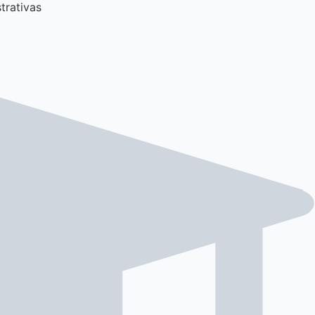
trativas