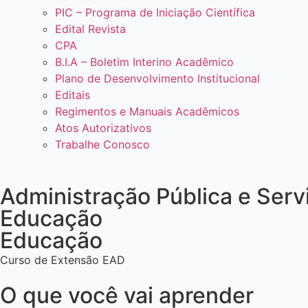
PIC – Programa de Iniciação Científica
Edital Revista
CPA
B.I.A – Boletim Interino Acadêmico
Plano de Desenvolvimento Institucional
Editais
Regimentos e Manuais Acadêmicos
Atos Autorizativos
Trabalhe Conosco
Administração Pública e Serv
Educação
Educação
Curso de
Extensão EAD
O que você vai aprender