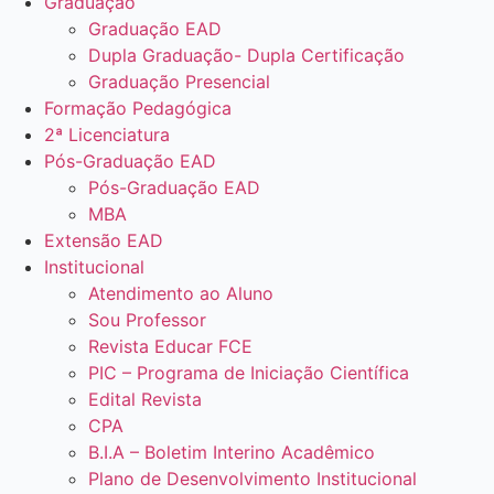
Graduação
Graduação EAD
Dupla Graduação- Dupla Certificação
Graduação Presencial
Formação Pedagógica
2ª Licenciatura
Pós-Graduação EAD
Pós-Graduação EAD
MBA
Extensão EAD
Institucional
Atendimento ao Aluno
Sou Professor
Revista Educar FCE
PIC – Programa de Iniciação Científica
Edital Revista
CPA
B.I.A – Boletim Interino Acadêmico
Plano de Desenvolvimento Institucional