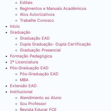
Editais
Regimentos e Manuais Acadêmicos
Atos Autorizativos
Trabalhe Conosco
Início
Graduação
Graduação EAD
Dupla Graduação- Dupla Certificação
Graduação Presencial
Formação Pedagógica
2ª Licenciatura
Pós-Graduação EAD
Pós-Graduação EAD
MBA
Extensão EAD
Institucional
Atendimento ao Aluno
Sou Professor
Revista Educar FCE