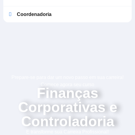
Coordenadoria
Prepare-se para dar um novo passo em sua carreira!
Comece agora seu curso
Finanças
Corporativas e
Controladoria
E transforme sua Carreira Profissional!