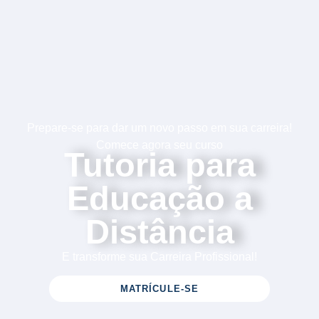
Prepare-se para dar um novo passo em sua carreira!
Comece agora seu curso
Tutoria para
Educação a
Distância
E transforme sua Carreira Profissional!
MATRÍCULE-SE