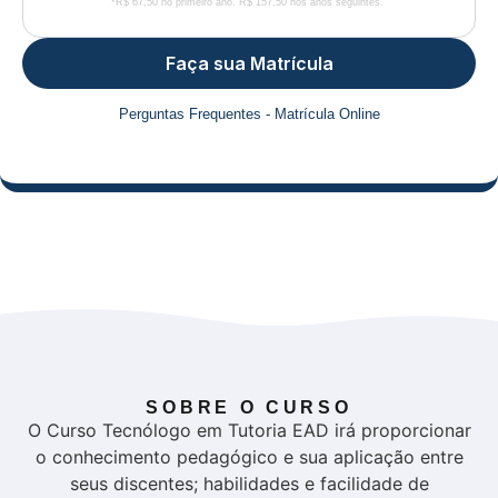
*R$ 67,50 no primeiro ano. R$ 157,50 nos anos seguintes.
Faça sua Matrícula
Perguntas Frequentes - Matrícula Online
SOBRE O CURSO
O Curso Tecnólogo em Tutoria EAD irá proporcionar
o conhecimento pedagógico e sua aplicação entre
seus discentes; habilidades e facilidade de