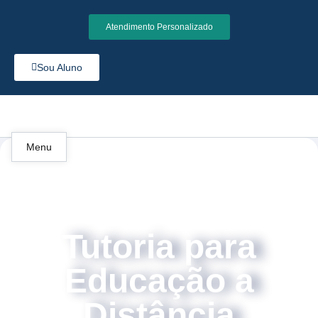
Atendimento Personalizado
Sou Aluno
Menu
Tutoria para
Educação a
Distância