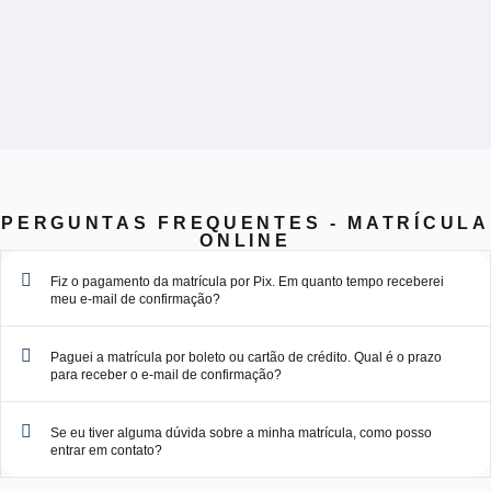
PERGUNTAS FREQUENTES - MATRÍCULA
ONLINE
Fiz o pagamento da matrícula por Pix. Em quanto tempo receberei
meu e-mail de confirmação?
Paguei a matrícula por boleto ou cartão de crédito. Qual é o prazo
para receber o e-mail de confirmação?
Se eu tiver alguma dúvida sobre a minha matrícula, como posso
entrar em contato?