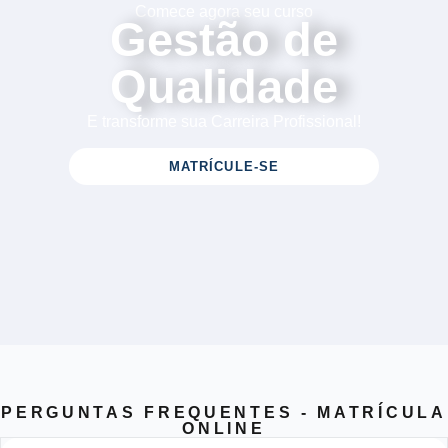
Comece agora seu curso
Gestão de
Qualidade
E transforme sua Carreira Profissional!
MATRÍCULE-SE
PERGUNTAS FREQUENTES - MATRÍCULA
ONLINE