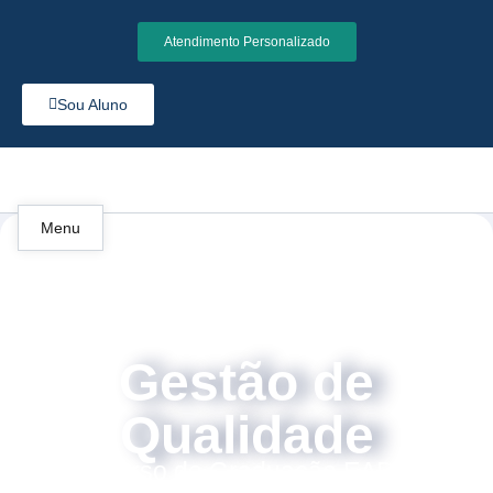
Atendimento Personalizado
Sou Aluno
Menu
Gestão de
Qualidade
Curso de Graduação EAD