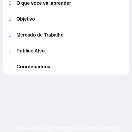
O que você vai aprender
Objetivo
Mercado de Trabalho
Público Alvo
Coordenadoria
Prepare-se para dar um novo passo em sua carreira!