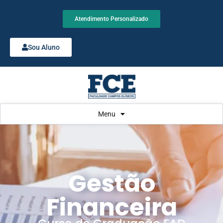
Atendimento Personalizado
Sou Aluno
Menu
Gestão
Financeira