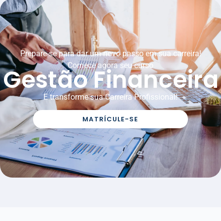
Prepare-se para dar um novo passo em sua carreira!
Comece agora seu curso
Gestão Financeira
E transforme sua Carreira Profissional!
MATRÍCULE-SE