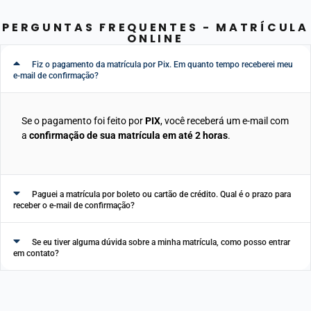
PERGUNTAS FREQUENTES - MATRÍCULA
ONLINE
Fiz o pagamento da matrícula por Pix. Em quanto tempo receberei meu
e-mail de confirmação?
Se o pagamento foi feito por
PIX
, você receberá um e-mail com
a
confirmação de sua matrícula em até 2 horas
.
Paguei a matrícula por boleto ou cartão de crédito. Qual é o prazo para
receber o e-mail de confirmação?
Se eu tiver alguma dúvida sobre a minha matrícula, como posso entrar
em contato?