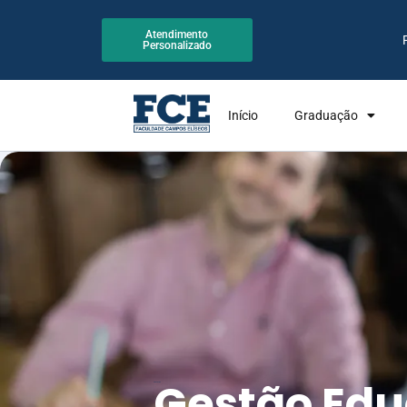
Atendimento
Personalizado
Início
Graduação
Gestão Edu
Educação