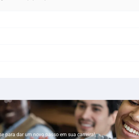
se para dar um novo passo em sua carreira!