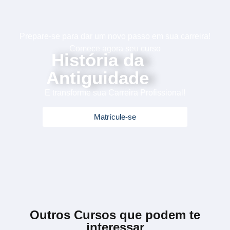
Prepare-se para dar um novo passo em sua carreira!
Comece agora seu curso
História da
Antiguidade
E transforme sua Carreira Profissional!
Matrícule-se
Outros Cursos que podem te
interessar