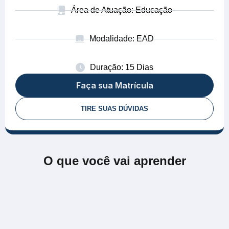
Área de Atuação: Educação
Modalidade: EAD
Duração: 15 Dias
Faça sua Matrícula
TIRE SUAS DÚVIDAS
O que você vai aprender