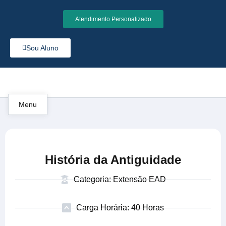
Atendimento Personalizado
Sou Aluno
Menu
História da Antiguidade
Categoria: Extensão EAD
Carga Horária: 40 Horas