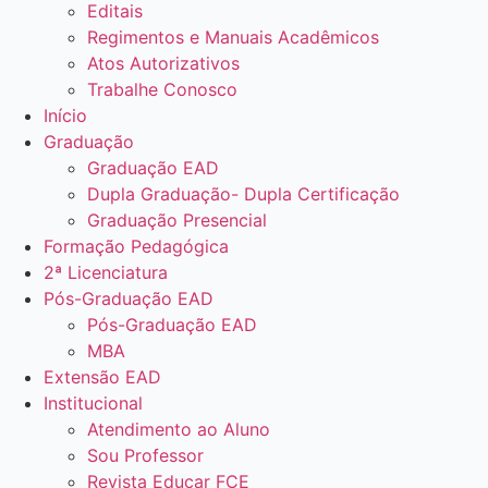
Editais
Regimentos e Manuais Acadêmicos
Atos Autorizativos
Trabalhe Conosco
Início
Graduação
Graduação EAD
Dupla Graduação- Dupla Certificação
Graduação Presencial
Formação Pedagógica
2ª Licenciatura
Pós-Graduação EAD
Pós-Graduação EAD
MBA
Extensão EAD
Institucional
Atendimento ao Aluno
Sou Professor
Revista Educar FCE