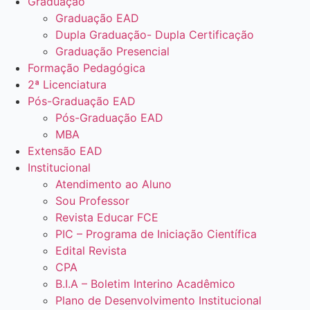
Graduação
Graduação EAD
Dupla Graduação- Dupla Certificação
Graduação Presencial
Formação Pedagógica
2ª Licenciatura
Pós-Graduação EAD
Pós-Graduação EAD
MBA
Extensão EAD
Institucional
Atendimento ao Aluno
Sou Professor
Revista Educar FCE
PIC – Programa de Iniciação Científica
Edital Revista
CPA
B.I.A – Boletim Interino Acadêmico
Plano de Desenvolvimento Institucional