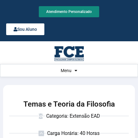
Atendimento Personalizado
Sou Aluno
Menu
Temas e Teoria da Filosofia
Categoria: Extensão EAD
Carga Horária: 40 Horas