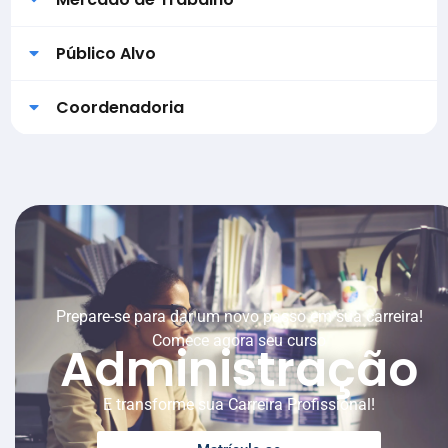
Público Alvo
Coordenadoria
Prepare-se para dar um novo passo em sua carreira!
Comece agora seu curso
Administração
E transforme sua Carreira Profissional!