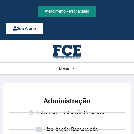
Atendimento Personalizado
Sou Aluno
Menu
Administração
Categoria: Graduação Presencial
Habilitação: Bacharelado